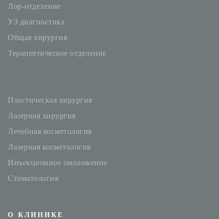
Стоматология
Лор-отделение
УЗ диагностика
Урология
Общая хирургия
ЛОР-отделение
Терапевтическое отделение
Пластическая хирургия
Лазерная хирургия
Лечебная косметология
Лазерная косметология
Инъекционное омоложение
Стоматология
О КЛИНИКЕ