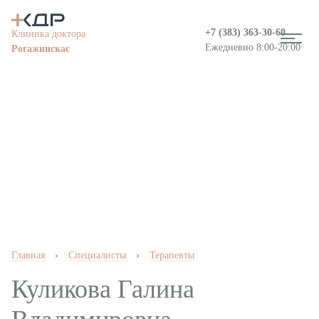
+7 (383)
363-30-60
Клиника доктора
Ежедневно 8:00-20:00
Рогажинскас
Информация о медицинской организации
Главная
›
Специалисты
›
Терапевты
Вакансии
Куликова Галина