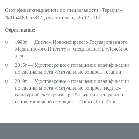
Сертификат специалиста по специальности «Терапия»
Пластика ягодиц
№0154180257832, действителен с 26.12.2019.
Пластика голеней
Образование:
Интимная пластика для женщин
1993г — Диплом Новосибирского Государственного
Пластика для мужчин
Медицинского Института, специальность «Лечебное
дело»
Косметология
2015г — Удостоверение о повышении квалификации
по специальности «Актуальные вопросы терапии»
Лечебная косметология
2019г — Удостоверение о повышении квалификации
Лазерная косметология
по специальности «Актуальные вопросы медико-
санитарной экспертизы, реабилитации и терапии с
Инъекционное омоложение
основами первой помощи», г. Санкт-Петербург
Контурная пластика
Общая хирургия
Удаление фиброаденомы молочных желез