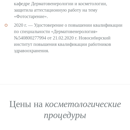
кафедре Дерматовенерологии и косметологии,
защитила аттестационную работу на тему
«Фотостарение».
2020 г. — Удостоверение о повышении квалификации
по специальности «Дерматовенерология»
№540800277994 от 21.02.2020 г. Новосибирский
институт повышения квалификации работников
здравоохранения.
Цены на
косметологические
процедуры