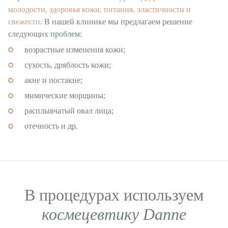
Стоматология
молодости, здоровья кожи, питания, эластичности и
свежести
. В нашей клинике мы предлагаем решение
Урология
следующих проблем:
ЛОР-отделение
возрастные изменения кожи;
сухость, дряблость кожи;
акне и постакне;
мимические морщины;
расплывчатый овал лица;
отечность и др.
В процедурах используем
космецевтику Danne