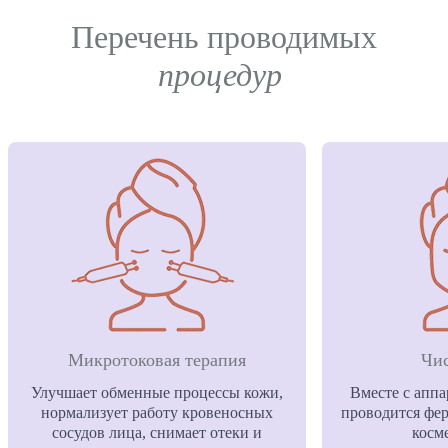
Перечень проводимых
процедур
Микротоковая терапия
Чис
Улучшает обменные процессы кожи,
Вместе с аппа
нормализует работу кровеносных
проводится фер
сосудов лица, снимает отеки и
косм