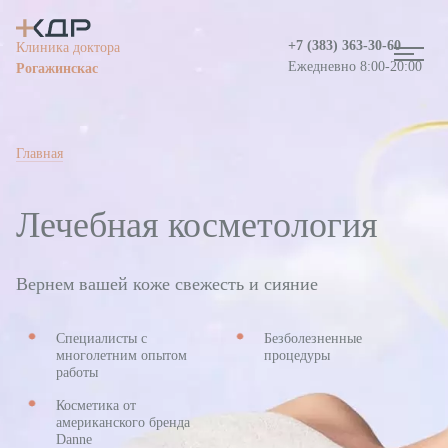
+7 (383)
363-30-60
Клиника доктора
Ежедневно 8:00-20:00
Рогажинскас
Главная
Лечебная косметология
Вернем вашей коже свежесть и сияние
Специалисты с
Безболезненные
Информация о медицинской организации
многолетним опытом
процедуры
работы
Вакансии
Косметика от
американского бренда
Danne