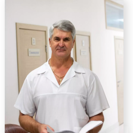
Стоматология
Урология
ЛОР-отделение