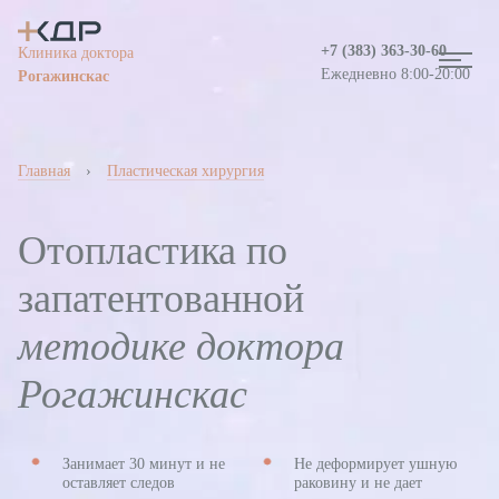
+7 (383)
363-30-60
Клиника доктора
Ежедневно 8:00-20:00
Рогажинскас
Главная
›
Пластическая хирургия
Отопластика по
запатентованной
методике доктора
Информация о медицинской организации
Рогажинскас
Вакансии
Занимает 30 минут и не
Не деформирует ушную
оставляет следов
раковину и не дает