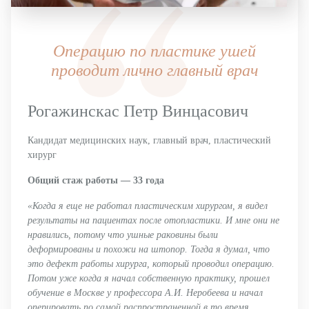
Операцию по пластике ушей
проводит лично главный врач
Рогажинскас Петр Винцасович
Кандидат медицинских наук, главный врач, пластический
хирург
Общий стаж работы — 33 года
«Когда я еще не работал пластическим хирургом, я видел
результаты на пациентах после отопластики. И мне они не
нравились, потому что ушные раковины были
деформированы и похожи на штопор. Тогда я думал, что
это дефект работы хирурга, который проводил операцию.
Потом уже когда я начал собственную практику, прошел
обучение в Москве у профессора А.И. Неробеева и начал
оперировать по самой распространенной в то время