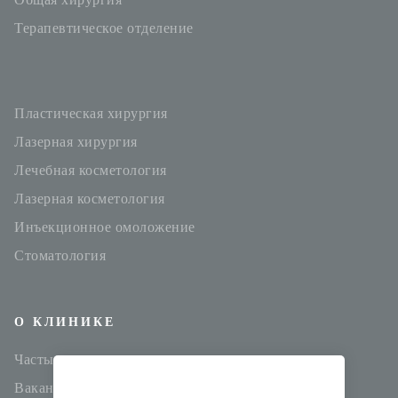
Терапевтическое отделение
Пластическая хирургия
Лазерная хирургия
Лечебная косметология
Лазерная косметология
Инъекционное омоложение
Стоматология
О КЛИНИКЕ
Частые вопросы
Мы используем cookies для улучшения работы
Вакансии
сайта и аналитики. Оставаясь с нами,