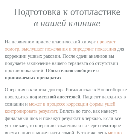
Подготовка к отопластике
в нашей клинике
На первичном приеме пластический хирург
проведет
осмотр, выслушает пожелания и определит показания
для
коррекции ушных раковин. После сдачи анализов вы
получаете заключение нашего терапевта об отсутствии
противопоказаний. ​​​​​​​
Обязательно сообщите о
принимаемых препаратах
.
Операция в клинике доктора Рогажинскас в Новосибирске
проводится​​​​​​​
под местной анестезией
. Пациент находится в
сознании и
может в процессе коррекции формы ушей
контролировать результат
. Вплоть до того, как нанесут
финальный шов и покажут результат в зеркало. Если все
устраивает, то операцию заканчивают и через некоторое
время пациент может идти домой. В этот же день
можно