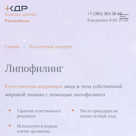
+7 (383)
363-30-60
Клиника доктора
Ежедневно 8:00-20:00
Рогажинскас
Главная
›
Пластическая хирургия
Липофилинг
Естественная коррекция
лица и тела собственной
жировой тканью с помощью липофилинга
Информация о медицинской организации
Гарантия естественного
После процедуры не
Вакансии
результата
нужен особый уход
Используются родные
клетки организма