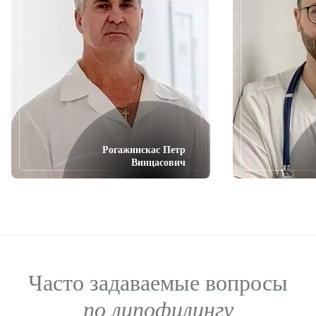
Рогажинскас Петр
Винцасович
Часто задаваемые вопросы
по липофилингу