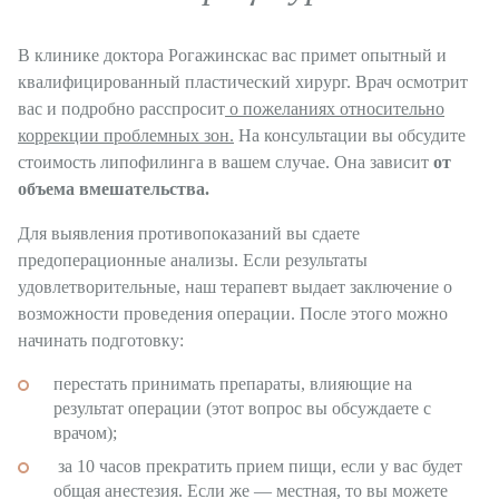
В клинике доктора Рогажинскас вас примет опытный и
квалифицированный пластический хирург. Врач осмотрит
вас и подробно расспросит
о пожеланиях относительно
коррекции проблемных зон.
На консультации вы обсудите
стоимость липофилинга в вашем случае. Она зависит
от
объема вмешательства.
Для выявления противопоказаний вы сдаете
предоперационные анализы. Если результаты
удовлетворительные, наш терапевт выдает заключение о
возможности проведения операции. После этого можно
начинать подготовку:
перестать принимать препараты, влияющие на
результат операции (этот вопрос вы обсуждаете с
врачом);
за 10 часов прекратить прием пищи, если у вас будет
общая анестезия. Если же — местная, то вы можете