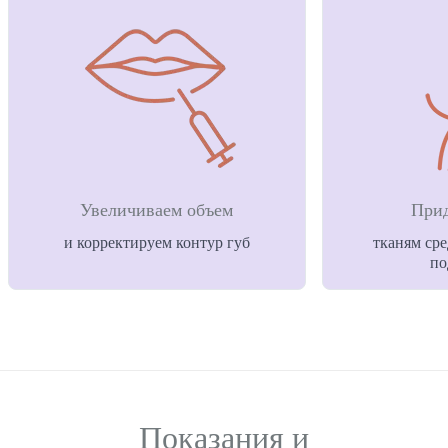
Увеличиваем объем
Прид
и корректируем контур губ
тканям сре
по
Показания и