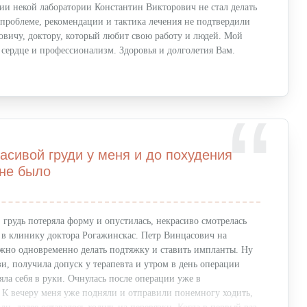
ии некой лаборатории Константин Викторович не стал делать
проблеме, рекомендации и тактика лечения не подтвердили
овичу, доктору, который любит свою работу и людей. Мой
 сердце и профессионализм. Здоровья и долголетия Вам.
расивой груди у меня и до похудения
 не было
, грудь потеряла форму и опустилась, некрасиво смотрелась
а в клинику доктора Рогажинскас. Петр Винцасович на
нужно одновременно делать подтяжку и ставить импланты. Ну
узи, получила допуск у терапевта и утром в день операции
ла себя в руки. Очнулась после операции уже в
 К вечеру меня уже подняли и отправили понемногу ходить,