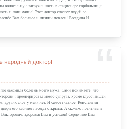
на колосальную загруженность в стационаре горбольницы.
ость и понимание! Этот доктор спасает людей со
пасибо Вам большое и низкий поклон! Беседина И.
е народный доктор!
 познакомила болезнь моего мужа. Сами понимаете, что
икторович прооперировал моего супруга, кроме глубочайшей
м, других слов у меня нет. И самое главное, Константин
двери его кабинета всегда открыты. А сколько позитива и
 Викторович, здоровья Вам и успехов! Сердечное Вам