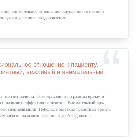
ечение, внимательное отношение, ощущение постоянной
 получали успешное выздоровление.
иональное отношение к пациенту.
риятный, вежливый и внимательный
ьного специалиста. Полгода ходили по разным врачам и
оз и назначить эффективное лечение. Внимательный врач,
своей специализации. Побольше бы таких грамотных врачей.
Комплексно назначено лечение и дообследование.