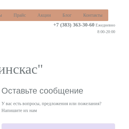
ы
Прайс
Акции
Блог
Контакты
+7 (383)
363-30-60
Ежедневно
8:00-20:00
инскас"
Оставьте сообщение
У вас есть вопросы, предложения или пожелания?
Напишите их нам