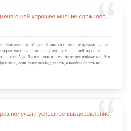
 меня о ней хорошее мнение сложилось
, вполне адекватный врач. Лишнего ничего не предлагала, не
некоторых частных клиниках. Лично у меня о ней хорошее
на все от А до Я рассказала и помогла от нее избавиться. Это
ратилась, если будет необходимость, а вообще болеть не
раз получали успешное выздоровление.