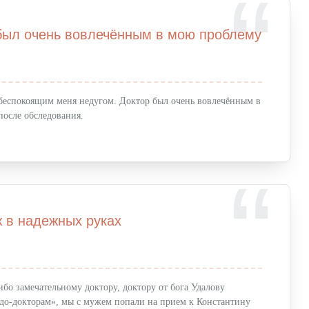
был очень вовлечённым в мою проблему
 беспокоящим меня недугом. Доктор был очень вовлечённым в
после обследования.
 в надежных руках
ибо замечательному доктору, доктору от бога Удалову
до-докторам», мы с мужем попали на прием к Константину