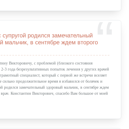
с супругой родился замечательный
й мальчик, в сентябре ждем второго
нтину Викторовичу, с проблемой (близкого состояния
 2-3 года безрезультативных попыток лечения у других врачей
грамотный специалист, который с первой же встречи вселяет
 не сильно продолжительное время я избавился от болячек и
ой родился замечательный здоровый мальчик, в сентябре ждем
 врач. Константин Викторович, спасибо Вам большое от моей