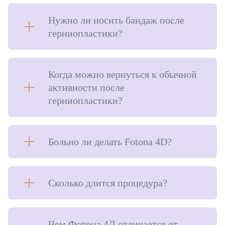
Нужно ли носить бандаж после
герниопластики?
Когда можно вернуться к обычной
активности после
герниопластики?
Больно ли делать Fotona 4D?
Сколько длится процедура?
Чем Фотона 4Д отличается от