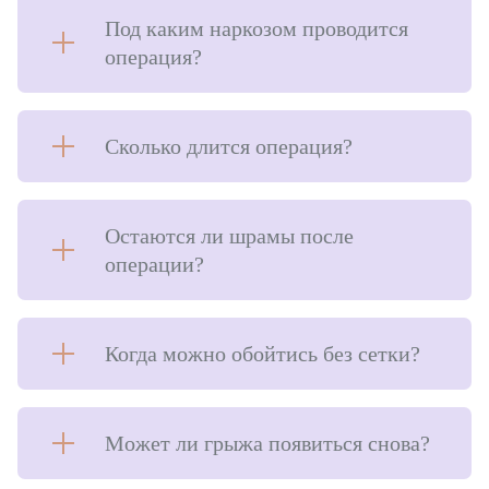
Стоматология
Под каким наркозом проводится
Урология
операция?
ЛОР-отделение
Сколько длится операция?
Остаются ли шрамы после
операции?
Когда можно обойтись без сетки?
Может ли грыжа появиться снова?