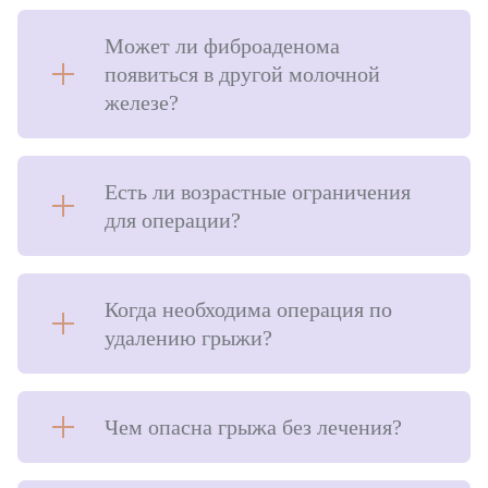
Оперативное лечение грыж
Может ли фиброаденома
появиться в другой молочной
Лазерная хирургия
железе?
Лазерное лечение храпа
Лечение гипергидроза
Есть ли возрастные ограничения
для операции?
Амбулаторное отделение
Терапевтическое отделение
Когда необходима операция по
Гинекология
удалению грыжи?
Амбулаторная гинекология
Стационарная гинекология
Чем опасна грыжа без лечения?
Ведение беременности