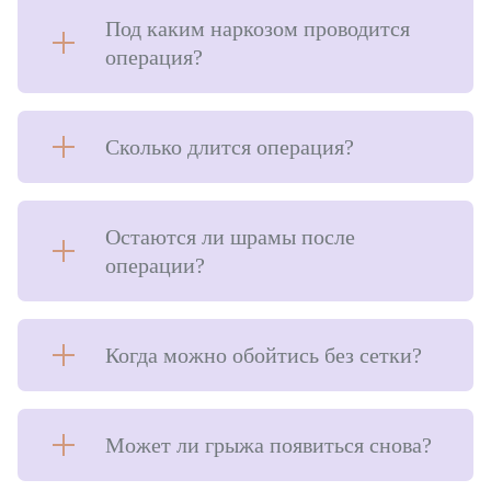
Стоматология
Под каким наркозом проводится
Урология
операция?
ЛОР-отделение
Сколько длится операция?
Остаются ли шрамы после
операции?
Когда можно обойтись без сетки?
Может ли грыжа появиться снова?