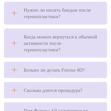
Нужно ли носить бандаж после
герниопластики?
Когда можно вернуться к обычной
активности после
герниопластики?
Больно ли делать Fotona 4D?
Сколько длится процедура?
Чем Фотона 4Д отличается от